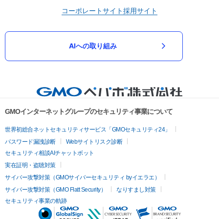
コーポレートサイト
採用サイト
AIへの取り組み
GMOインターネットグループのセキュリティ事業について
世界初総合ネットセキュリティサービス「GMOセキュリティ24」
パスワード漏洩診断
Webサイトリスク診断
セキュリティ相談AIチャットボット
実在証明・盗聴対策
サイバー攻撃対策（GMOサイバーセキュリティ byイエラエ）
サイバー攻撃対策（GMO Flatt Security）
なりすまし対策
セキュリティ事業の軌跡