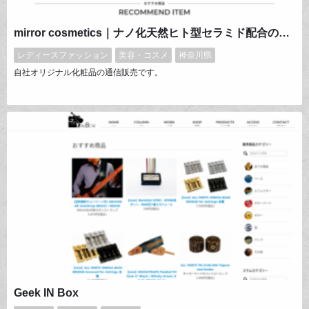
mirror cosmetics｜ナノ化天然ヒト型セラミド配合のモイスチャーセラム美容液「MUCERA（ミュセラ）」
レディースファッション
美容・コスメ
神奈川県
自社オリジナル化粧品の通信販売です。
Geek IN Box