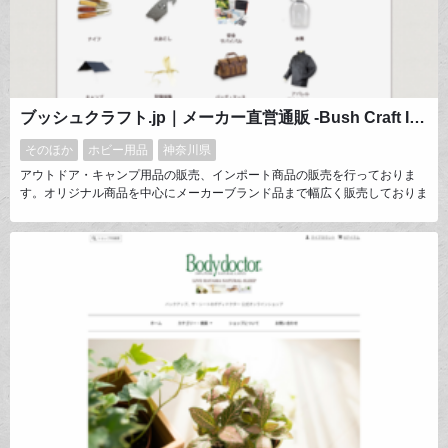
ブッシュクラフト.jp｜メーカー直営通販 -Bush Craft Inc.-
そのほか
ホビー用品
神奈川県
アウトドア・キャンプ用品の販売、インポート商品の販売を行っておりま
す。オリジナル商品を中心にメーカーブランド品まで幅広く販売しておりま
す。