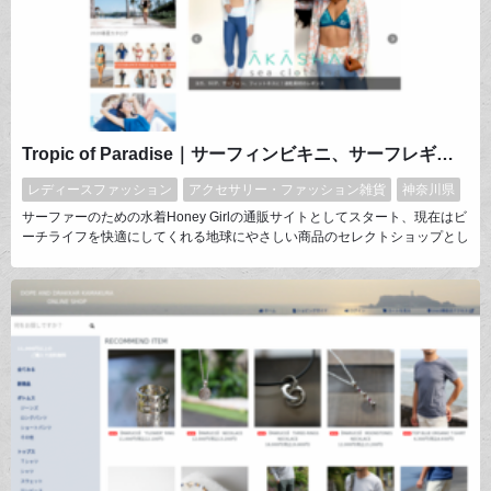
Tropic of Paradise｜サーフィンビキニ、サーフレギンス、オーガニックコスメ、ノンケミカル日焼け止め、草木染め。地球にやさしいビーチなショップ。
レディースファッション
アクセサリー・ファッション雑貨
神奈川県
サーファーのための水着Honey Girlの通販サイトとしてスタート、現在はビ
ーチライフを快適にしてくれる地球にやさしい商品のセレクトショップとし
て、オーガニックコスメ、日焼け止め、水着、草木染めなどを販売していま
す。