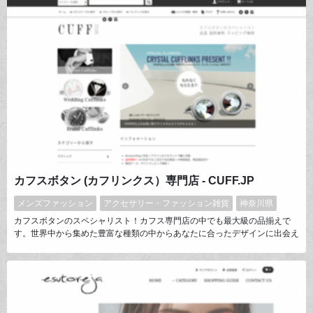
カフスボタン (カフリンクス）専門店 - CUFF.JP
メンズファッション
アクセサリー・ファッション雑貨
神奈川県
カフスボタンのスペシャリスト！カフス専門店の中でも最大級の品揃えで
す。世界中から集めた豊富な種類の中からあなたに合ったデザインに出会え
ます。カフス初心者から上級者まで幅広く利用され、お客様のご希望にお応
えする専門のスタッフが対応いたします。お客様の声を形にする商品開発を
心がけております。