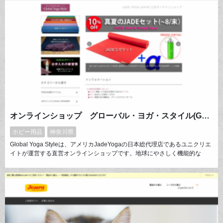
７割程度のお客様がプレゼント用として選択されています。
オンラインショップ グローバル・ヨガ・スタイル(GYS)
ホビー用品
神奈川県
Global Yoga Styleは、アメリカJadeYogaの日本総代理店であるユニクリエ
イトが運営する直営オンラインショップです。地球にやさしく機能的な
JadeYogaの定番アイテム・限定アイテムをはじめとして、ヨガを通じて自
分らしく心地よく生きるためのヨガライフサポートアイテムをお届けしてい
ます。