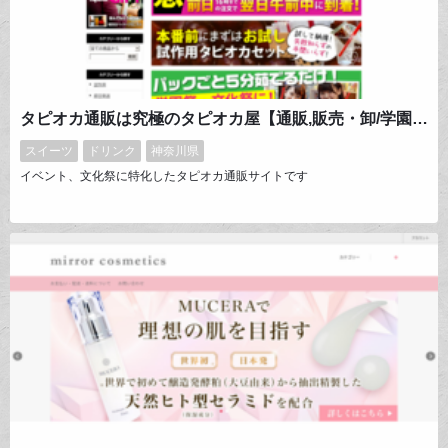
タピオカ通販は究極のタピオカ屋【通販,販売・卸/学園祭・文化祭】
スイーツ
ドリンク
神奈川県
イベント、文化祭に特化したタピオカ通販サイトです