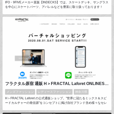
IFO・9FIVEメーカー直販【INDECKS】では、スケートデッキ、サングラス
を中心にスケートパーツ、アパレルなどを豊富に取り扱っております！
フラクタル原宿 通販 H＞FRACTAL Laforet ONLINESHOP
メンズファッション
レディースファッション
神奈川県
H＞FRACTAL Laforet の公式通販ショップ。"世界に冠たるミックス＆スピ
ードカルチャーの発信源"をコンセプトに掲げ自社ブランド含め様々なセレ
クトブランドを取扱っている。