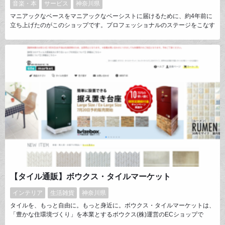
音楽・本
サービス
神奈川県
マニアックなベースをマニアックなベーシストに届けるために、約4年前に
立ち上げたのがこのショップです。プロフェッショナルのステージをこなす
ベーシストから、ミュージシャンの卵まで、広い層に彼らのミュージックラ
イフの助けになるものを届けています。
【タイル通販】ボウクス・タイルマーケット
インテリア
生活雑貨
神奈川県
タイルを、もっと自由に。もっと身近に。ボウクス・タイルマーケットは、
「豊かな住環境づくり」を本業とするボウクス(株)運営のECショップで
す。世界中のタイルを1枚1シートからお届け。初心者からプロユーザーま