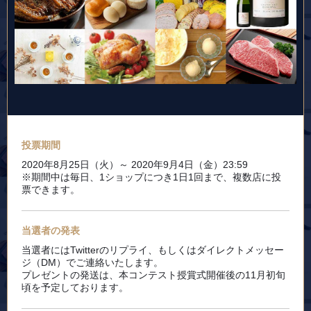
投票期間
2020年8月25日（火）～ 2020年9月4日（金）23:59
※期間中は毎日、1ショップにつき1日1回まで、複数店に投
票できます。
当選者の発表
当選者にはTwitterのリプライ、もしくはダイレクトメッセー
ジ（DM）でご連絡いたします。
プレゼントの発送は、本コンテスト授賞式開催後の11月初旬
頃を予定しております。