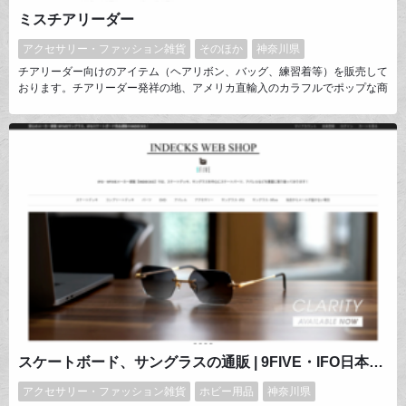
ミスチアリーダー
アクセサリー・ファッション雑貨
そのほか
神奈川県
チアリーダー向けのアイテム（ヘアリボン、バッグ、練習着等）を販売して
おります。チアリーダー発祥の地、アメリカ直輸入のカラフルでポップな商
品はお客様から大変ご好評を得ています。
スケートボード、サングラスの通販 | 9FIVE・IFO日本代理店直販INDECKS
アクセサリー・ファッション雑貨
ホビー用品
神奈川県