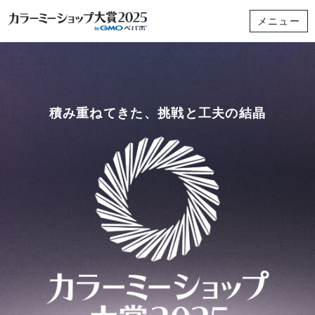
メニュー
積み重ねてきた、挑戦と工夫の結晶