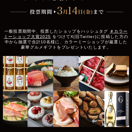
一般投票期間中、投票したショップをハッシュタグ
＃カラー
ミーショップ大賞2025
をつけて
X(旧Twitter)に投稿した方の
中から抽選で合計10名様に、
カラーミーショップが厳選した
豪華グルメギフトをプレゼントいたします。