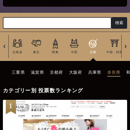
北海道
東北
関東
中部
近畿
中国・四国
三重県
滋賀県
京都府
大阪府
兵庫県
奈良県
カテゴリー別 投票数ランキング