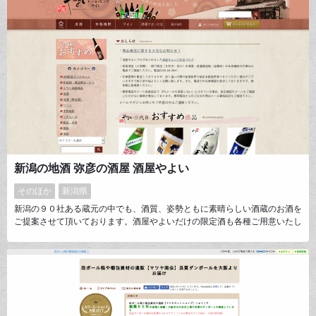
新潟の地酒 弥彦の酒屋 酒屋やよい
そのほか
新潟県
新潟の９０社ある蔵元の中でも、酒質、姿勢ともに素晴らしい酒蔵のお酒を
ご提案させて頂いております。酒屋やよいだけの限定酒も各種ご用意いたし
ております。また全国の日本ワイン、本格焼酎もおすすめです。ご利用をお
待ちしております。