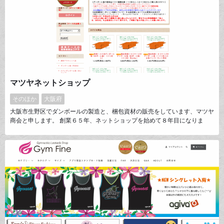
マツヤネットショップ
そのほか
大阪府
大阪市生野区でダンボールの製造と、梱包資材の販売をしています、マツヤ
商会と申します。 創業６５年、ネットショップを始めて８年目になりま
す。 １７年前にダンボール箱を規格化し、現在では２８０種類以上のサイ
ズを常備在庫して、１０枚もしくは２０枚から小売しています。 地域密着
をコンセプトに、ネットショップでも「引取」や「自社便配送」が選択出来
るようにしました。 ご評価をよろしくお願い致します。