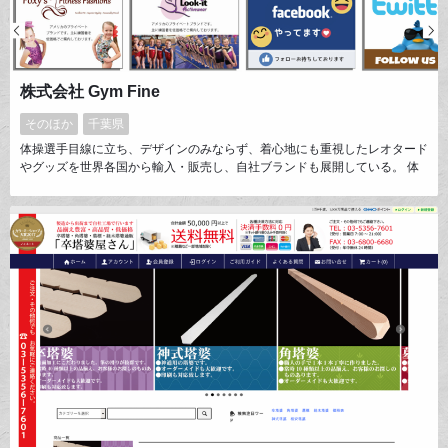
株式会社 Gym Fine
そのほか
千葉県
体操選手目線に立ち、デザインのみならず、着心地にも重視したレオタード
やグッズを世界各国から輸入・販売し、自社ブランドも展開している。 体
操経験者である弊社スタッフが海外メーカーと共同製作した商品は、『ここ
でしかできない』を追求し、世界へも発信出来る商品を提供している。 今
年はさらに、お客様のご要望や想いを込めた商品を弊社スタッフと共に共同
製作し、海外メーカーにて低価格で製品化するのがとても人気！！