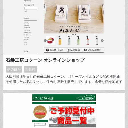
石鹸工房コクーン オンラインショップ
そのほか
大阪府
大阪府摂津生まれの石鹸工房コクーン。 オリーブオイルなど天然の植物油
を使用したお肌にやさしい手作り石鹸を販売しています。余分な熱を加えず
低温でじっくり作るため、原料となる植物油脂の有用成分を壊すことなくそ
のまま石けんに閉じ込めることができます。100分の1の気持ちではなく、1
分の1の気持ちを石けんにのせてあなたのもとへ大切にお届けいたします。