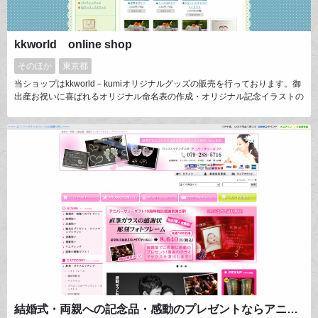
kkworld online shop
そのほか
東京都
当ショップはkkworld－kumiオリジナルグッズの販売を行っております。御
出産お祝いに喜ばれるオリジナル命名表の作成・オリジナル記念イラストの
作成・ウェルカムボードの作成・完全オーダーメイドイラストの作成をして
います。そのほか、上級バースデープランナーの資格を持つkumiの、パー
ティーデコレーションで使えるハンドメイドオリジナルパーティーグッズの
販売も行なっております。
結婚式・両親への記念品・感動のプレゼントならアニバーサリーギフト