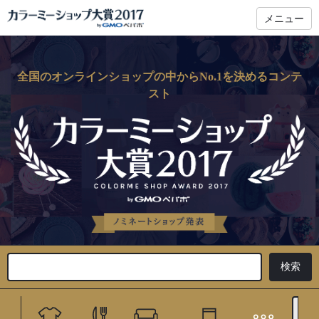
メニュー
全国のオンラインショップの中からNo.1を決めるコンテ
スト