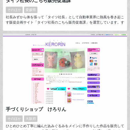
タイツ社長のこちら販売促進課
そのほか
愛媛県
社長みずから体を張って「タイツ社長」として自動車業界に熱風を巻き起こ
す販促企画サイト「タイツ社長のこちら販売促進課」を運営しています。す
ぐに覚えられやすいネーミングと業界特化型の販促ツールの企画開発商品で
自動車展示場集客率200%アップを目指します！
手づくりショップ けろりん
そのほか
大阪府
ひとめひとめ丁寧に編んだあみぐるみをメインに手作りした作品を販売して