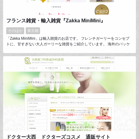
フランス雑貨・輸入雑貨『Zakka MiniMini』
そのほか
東京都
「Zakka MiniMini」は輸入雑貨のお店です。 フレンチガーリーをコンセプ
トに、甘すぎない大人ガーリーな雑貨をご紹介しています。 海外のパッケ
ージデザインに惹かれ、日常使われる品から、ヴィンテージ品、アンティー
ク品なども置いています。 輸入先は、フランス、ドイツ、イギリス、アメ
リカなどから。 日本であまり見かけない、ちょっと可愛い雑貨を探し
に・・・皆様のご来店をお待ちしております。
ドクター大西 ドクターズコスメ 通販サイト