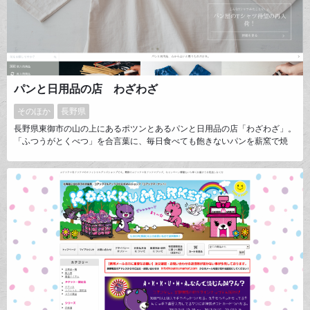
パンと日用品の店 わざわざ
そのほか
長野県
長野県東御市の山の上にあるポツンとあるパンと日用品の店「わざわざ」。
「ふつうがとくべつ」を合言葉に、毎日食べても飽きないパンを薪窯で焼
き、毎日の暮らしで使う日用品を集めて販売しています。食品から器・衣服
までを幅広く取り扱い、見つからないものはオリジナル製品として、企業や
作家と一緒に企画製造しています。実店舗に来店したような気持ちになれる
優しいご案内と、わかりやすいオンラインストアを目指しています。