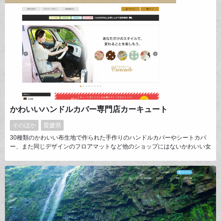
かわいいハンドルカバー専門店カーキュート
そのほか
愛媛県
30種類のかわいい布生地で作られた手作りのハンドルカバーやシートカバ
ー、また同じデザインのフロアマットなど他のショップにはないかわいい女
性向けカー用品を企画制作しています。サイト運営スタッフはすべて女性！
女性ならでは視点で世界中にかわいいカーアイテムを発信しているショップ
です。