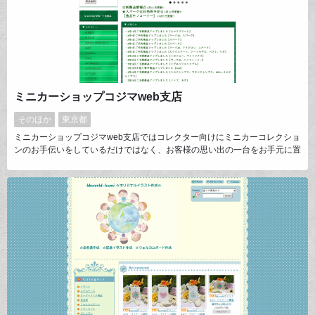
ミニカーショップコジマweb支店
そのほか
東京都
ミニカーショップコジマweb支店ではコレクター向けにミニカーコレクショ
ンのお手伝いをしているだけではなく、お客様の思い出の一台をお手元に置
いておくお手伝いをさせて頂いております！お探しの車がありましたらお気
軽にお尋ね下さい！！