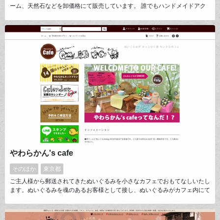
ーム、天然石などを卸価格にて販売しています。 誰でもハンドメイドアク
セサリーを手軽に作れるように価格は低価格を基本に種類は豊富に取り揃え
ています。
やわらかん's cafe
そのほか
東京都
ご主人様から郵送されてきたぬいぐるみを小さなカフェでおもてなしいたし
ます。ぬいぐるみを魂のあるお客様として接し、ぬいぐるみがカフェ内にて
食事をしたりアクティビティを行ったりして楽しむ姿を撮影し、フォトアル
バムや写真データをお渡しします。その他お土産もご用意します。