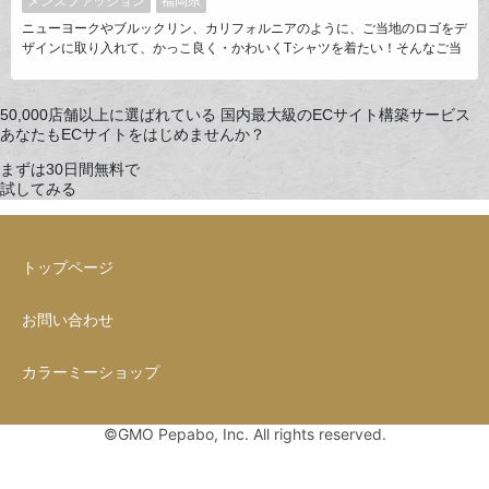
メンズファッション
福岡県
ニューヨークやブルックリン、カリフォルニアのように、ご当地のロゴをデ
ザインに取り入れて、かっこ良く・かわいくTシャツを着たい！そんなご当
地Tシャツを扱うLocal-t.comのオンラインストア。 地元愛あふれるTシャツ
をご紹介しています。 九州のご当地Tシャツを全国にお届けします。
50,000店舗以上に選ばれている
国内最大級のECサイト構築サービス
あなたもECサイトをはじめませんか？
まずは30日間無料で
試してみる
トップページ
お問い合わせ
カラーミーショップ
©GMO Pepabo, Inc. All rights reserved.