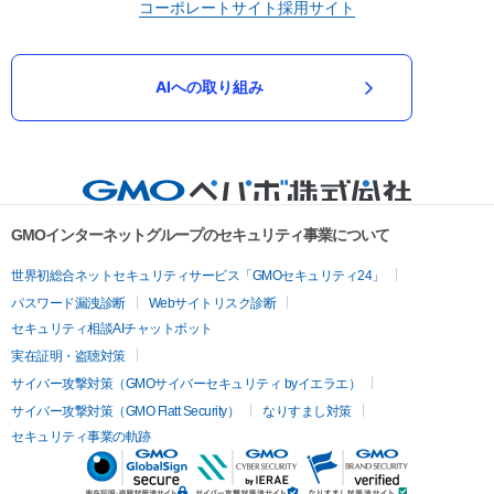
コーポレートサイト
採用サイト
AIへの取り組み
GMOインターネットグループのセキュリティ事業について
世界初総合ネットセキュリティサービス「GMOセキュリティ24」
パスワード漏洩診断
Webサイトリスク診断
セキュリティ相談AIチャットボット
実在証明・盗聴対策
サイバー攻撃対策（GMOサイバーセキュリティ byイエラエ）
サイバー攻撃対策（GMO Flatt Security）
なりすまし対策
セキュリティ事業の軌跡