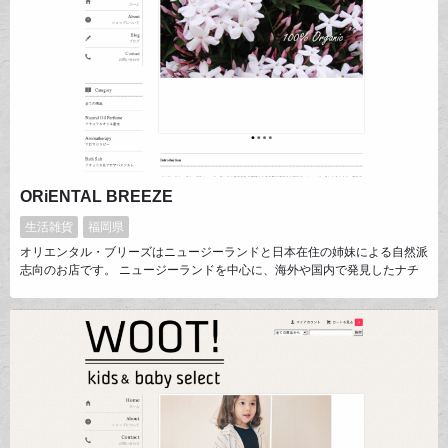
ORiENTAL BREEZE
生活雑貨
福岡県
オリエンタル・ブリーズはニュージーランドと日本在住の姉妹による自然派
志向のお店です。 ニュージーランドを中心に、海外や国内で発見したナチ
ュラル＆オーガニックの商品を取り扱っています。 オリエンタル・ブリー
ズとしても、100％ナチュラルにこだわり商品を開発・販売しておりま