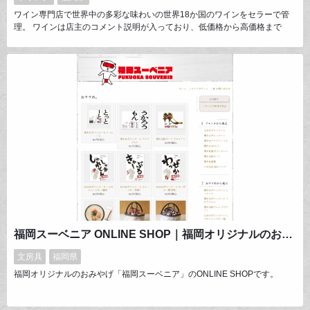
ワイン専門店で世界中の多彩な味わいの世界18か国のワインをセラーで管
理。 ワインは店主のコメント説明が入っており、低価格から高価格まで
様々な品揃えで700種～ ワインは国別、産地別、ヴィンテージ別、タイプ
別、など様々な分類があります。 お客様のワイン選びの相談もメールでお
受けしております。
福岡スーベニア ONLINE SHOP｜福岡オリジナルのおみやげ
文房具
福岡県
福岡オリジナルのおみやげ「福岡スーベニア」のONLINE SHOPです。