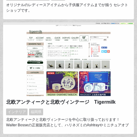
オリジナルのレディースアイテムから子供服アイテムまでが揃う セレクト
ショップです。
北欧アンティークと北欧ヴィンテージ Tigermilk
インテリア
福岡県
北欧アンティークと北欧ヴィンテージを中心に取り扱っております！
Walter Bosseの正規販売店として、ハリネズミのAshtrayやミニチュアオブ
ジェの販売、Walter Bosse.jpのオリジナル商品の販売も行っております。