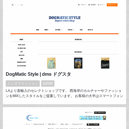
DogMatic Style | dms ドグスタ
メンズファッション
福岡県
LAより直輸入のセレクトショップです。 西海岸のカルチャーやファッショ
ンをMIXしたスタイルをご提案しています。 お客様の大半はスマートフォン
からのアクセスが多い為、スマホのサイトに力を入れておりますのでこちら
のPCのデザインと両方見て頂けると嬉しいです。