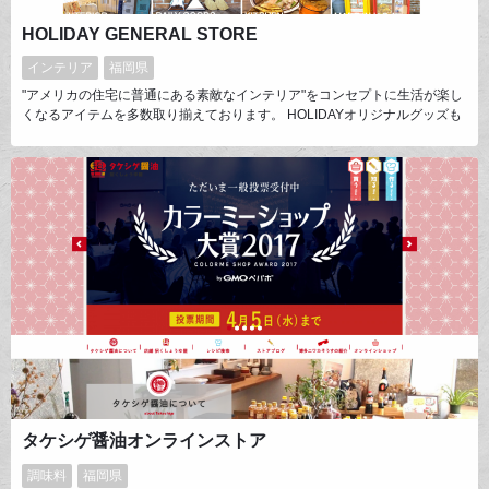
HOLIDAY GENERAL STORE
インテリア
福岡県
"アメリカの住宅に普通にある素敵なインテリア"をコンセプトに生活が楽し
くなるアイテムを多数取り揃えております。 HOLIDAYオリジナルグッズも
人気です。
タケシゲ醤油オンラインストア
調味料
福岡県