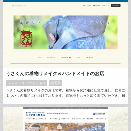
柄、無地、藍染などカテゴリー分けした商品構成で自社製造のオリジナルの
生地販売に特化したオンリーワンのショップ作りを目指しています。
うさくんの着物リメイク＆ハンドメイドのお店
レディースファッション
福岡県
うさくんの着物リメイクのお店です。着物からお洋服に仕立て直し、世界に
１つだけの商品に仕上げております。着物地をもっと広く着ていただき、日
本の文化を広められたらと思っております。ぜひご覧ください。