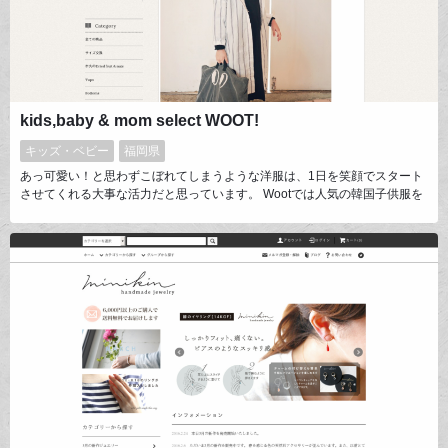
kids,baby & mom select WOOT!
キッズ・ベビー
福岡県
あっ可愛い！と思わずこぼれてしまうような洋服は、1日を笑顔でスタート
させてくれる大事な活力だと思っています。 Wootでは人気の韓国子供服を
中心に、大人びたデザインの中にも、子供らしさを失わないシンプルな商品
セレクトを心がけています。 また、ギフトに喜ばれるドライフルーツはド
ライフルーツ専門店ichimaru.さんの厳選されたドライフルーツをセレク
ト。大切な人に喜んでもらえるセレクトショップです