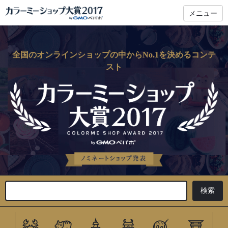
メニュー
全国のオンラインショップの中からNo.1を決めるコンテ
スト