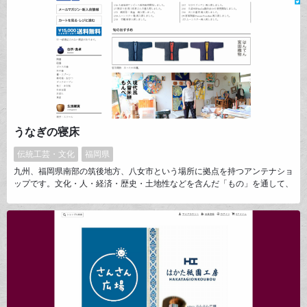
うなぎの寝床
伝統工芸・文化
福岡県
九州、福岡県南部の筑後地方、八女市という場所に拠点を持つアンテナショ
ップです。文化・人・経済・歴史・土地性などを含んだ「もの」を通して、
その土地のことを紹介するためのお店であり、この土地に足を運んでもらう
ことを目的としています。オンラインショップは、ここまでこれない人にと
っての受け皿として考えています。