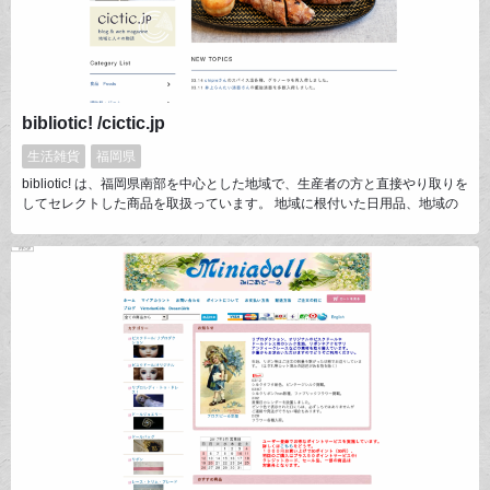
bibliotic! /cictic.jp
生活雑貨
福岡県
bibliotic! は、福岡県南部を中心とした地域で、生産者の方と直接やり取りを
してセレクトした商品を取扱っています。 地域に根付いた日用品、地域の
特産を生かした食品、伝統工芸の技術を生かした製品… こだわりや思いが
詰まった商品のことを、どんな地域に住んでても知れるように、作る行程、
作る人、そして作られる地域のことまで伝える販売を心がけています。