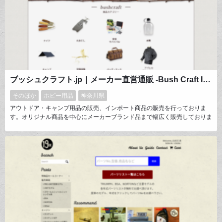
ブッシュクラフト.jp｜メーカー直営通販 -Bush Craft Inc.-
そのほか
ホビー用品
神奈川県
アウトドア・キャンプ用品の販売、インポート商品の販売を行っておりま
す。オリジナル商品を中心にメーカーブランド品まで幅広く販売しておりま
す。