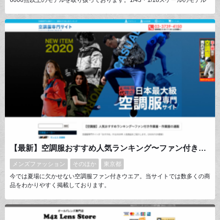
を中心に全世界のブランドを取り扱い。ぜひよろしくお願いいたします！
【最新】空調服おすすめ人気ランキング〜ファン付き作業着の通販は空調服専門サイトへ
メンズファッション
そのほか
東京都
今では夏場に欠かせない空調服ファン付きウエア。当サイトでは数多くの商
品をわかりやすく掲載しております。