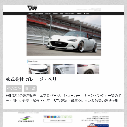
株式会社 ガレージ・ベリー
そのほか
埼玉県
FRP製品の製造販売、エアロパーツ、ショーカー、キャンピングカー等のボ
ディ周りの造型・試作・生産 RTM製法・低圧ウレタン製法等の製法を取
り入れ、新しい素材で更なる製品開発を行います。「より良いものをより高
いクオリティで」を基本理念に、従業員一丸となってすばらしいデザインの
研究を重ね、お客様の思い描くイメージを製品として作り出します。デザイ
ンから生産、発送までトータルでお受けいたします。