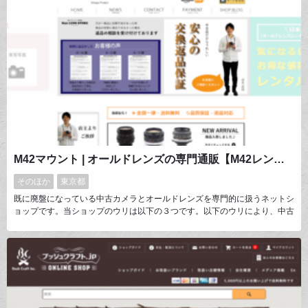
M42マウント | オールドレンズの専門通販【M42レンズストア】
そのほか
東京都
既に廃盤になっている中古カメラとオールドレンズを専門的に扱うネットシ
ョップです。当ショップのウリは以下の３つです。以下のウリにより、中古
商品を販売するネットショップでありながら、実店舗と同様のサービスを実
現しています。1. 中古商品の動作を動画で確認できること2. 専用機器を使
って、客観的なデータで性能を証明すること3. 全国送料無料・返品保証付
き今後は、商品ラインナップを広げ、更に拡大予定です。