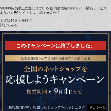
50,000店舗以上に選ばれている
国内最大級のECサイト構築サービス
あなたもECサイトをはじめませんか？
まずは30日間無料で
試してみる
このキャンペーンは終了しました。
一般投票期間中、投票したショップをハッシュタグ
＃カラーミ