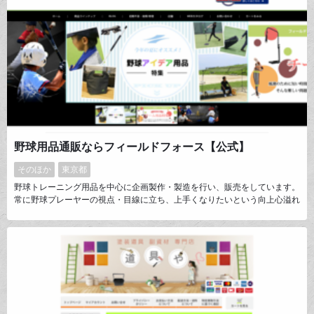
野球用品通販ならフィールドフォース【公式】
そのほか
東京都
野球トレーニング用品を中心に企画製作・製造を行い、販売をしています。
常に野球プレーヤーの視点・目線に立ち、上手くなりたいという向上心溢れ
る 気持ちに応える為に試行錯誤を重ね、企画・開発業務に日々励んでいま
す。プレーヤーの真の力になるというフィールドフォースの経営理念実現の
為に私たちの挑戦はまだまだ続きます！