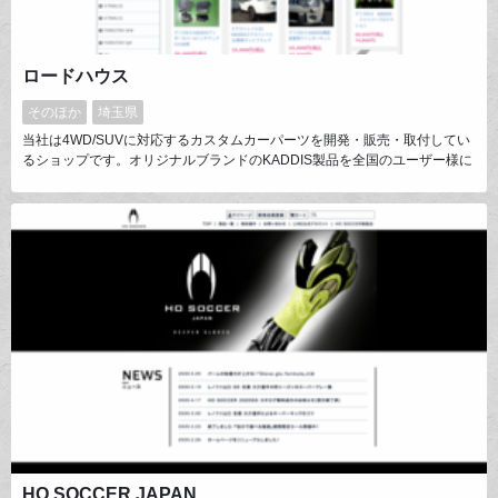
ロードハウス
そのほか
埼玉県
当社は4WD/SUVに対応するカスタムカーパーツを開発・販売・取付してい
るショップです。オリジナルブランドのKADDIS製品を全国のユーザー様に
お届けしています。
HO SOCCER JAPAN