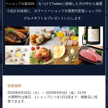
をつけて
Twitterに投稿した方の中から抽選
ーショップ大賞2020
で合計10名様に、
カラーミーショップ大賞歴代受賞ショップの
グルメギフトをプレゼントいたします。
投票期間
2020年8月25日（火）～ 2020年9月4日（金）23:59
※期間中は毎日、1ショップにつき1日1回まで、複数店に投
票できます。