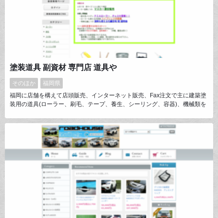
塗装道具 副資材 専門店 道具や
そのほか
福岡県
福岡に店舗を構えて店頭販売、インターネット販売、Fax注文で主に建築塗
装用の道具(ローラー、刷毛、テープ、養生、シーリング、容器)、機械類を
販売させて頂いております。