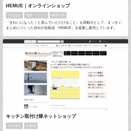
HEMUE｜オンラインショップ
そのほか
美容・コスメ
神奈川県
「きれいになった！と喜んでいただけること」を原動力として、まっすぐ、
まじめにつくった自社の化粧品「HEMUE」を提案し販売しています。
キッチン取付け隊ネットショップ
そのほか
大阪府