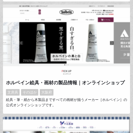
す。新しいもの、古いもの、オリジナルのもの…イブル（韓国のおふとん）
や石鹸、キムチまで。韓国のアイテムが日本の暮らしの定番品になっていた
だけるよう発信しております。
ホルベイン絵具・画材の製品情報｜オンラインショップ
文房具
そのほか
大阪府
絵具・筆・紙から木製品まですべての画材が揃うメーカー［ホルベイン］の
公式オンラインショップです。