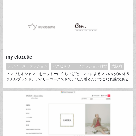
my clozette
レディースファッション
アクセサリー・ファッション雑貨
大阪府
ママでもオシャレにをモットーに立ち上げた、ママによるママのためのオリ
ジナルブランド。デイリーユースできて、"ただ着るだけでこなれ感"のある
デザイン。と2007年に立ち上げた日本製に拘ったお姉さんブランド、cen.