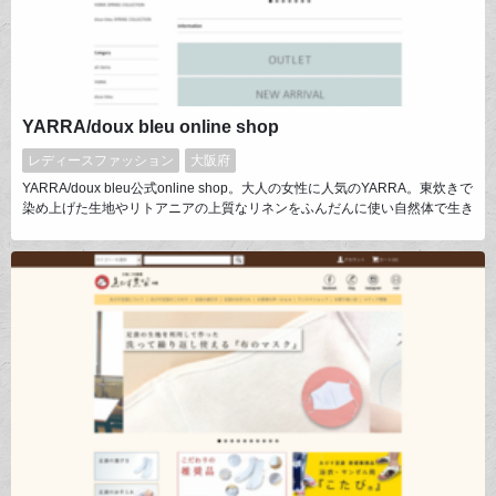
YARRA/doux bleu online shop
レディースファッション
大阪府
YARRA/doux bleu公式online shop。大人の女性に人気のYARRA。東炊きで
染め上げた生地やリトアニアの上質なリネンをふんだんに使い自然体で生き
る人の心地よい日々を提案します。"穏やかに自分らしく過ごす為の大人の
カジュアルウェア”doux bleuでは普遍的なアイテムをベースに素材やシルエ
ットをシーズン毎のバランスで展開。