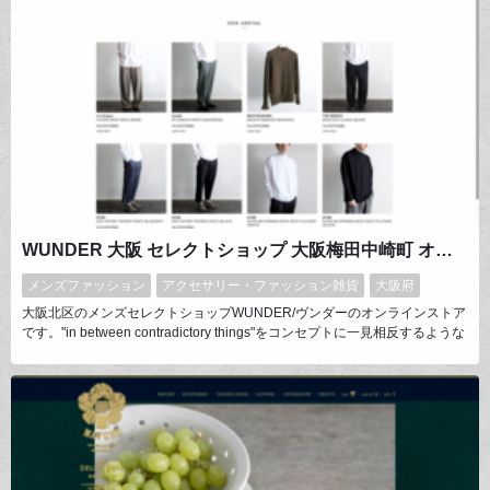
WUNDER 大阪 セレクトショップ 大阪梅田中崎町 オンラインストア 正規取扱い 通販可能
メンズファッション
アクセサリー・ファッション雑貨
大阪府
大阪北区のメンズセレクトショップWUNDER/ヴンダーのオンラインストア
です。"in between contradictory things"をコンセプトに一見相反するような
事象のその境目にあるもの。国やジャンルを超えた先にある独自の価値を追
求しています。