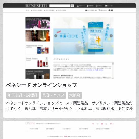
ベネシード オンラインショップ
加工食品・調理品
美容・コスメ
大阪府
ベネシードオンラインショップはコスメ関連製品、サプリメント関連製品だ
けでなく、復活魂・熊本カリーを始めとした食料品、清涼飲料水、更に逆浸
透膜浄水器の販売を通じて「安心」をお届けしてまいります。