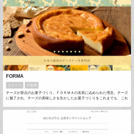
FORMA
スイーツ
大阪府
チーズが原点のお菓子づくり。ＦＯＲＭＡの名前に込められた理念。チーズ
に魅了され、チーズの美味しさを生かしたお菓子づくりをこれまでも、これ
からも続けていくという想いを込めて。