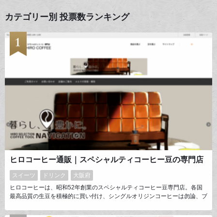
カテゴリー別 投票数ランキング
ヒロコーヒー通販｜スペシャルティコーヒー豆の専門店
スイーツ
ドリンク
大阪府
ヒロコーヒーは、昭和52年創業のスペシャルティコーヒー豆専門店。各国
最高品質の生豆を積極的に買い付け、シングルオリジンコーヒーは勿論、ブ
レンドにも同じ品質の豆を使用しています。また自社工房において毎日自家
焙煎を行い、焙煎後8日以上経過した商品は一切販売致しません。真に珈琲