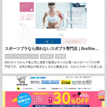
スポーツブラなら揺れないスポブラ専門店｜BraSheブラシー
レディースファッション
そのほか
大阪府
63のサイズから下着と同じ感覚で最適なサイズが選べるスポーツブラの専
門店です。女性が痛みや恥ずかしさから解放され、心からスポーツを楽しめ
る世の中を目指しています。