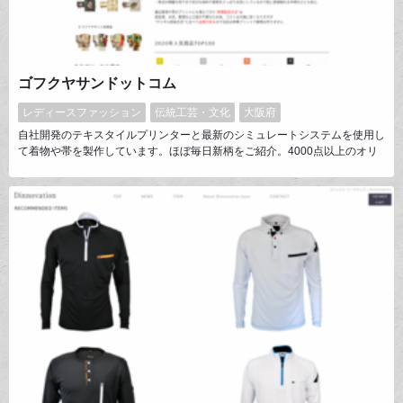
ゴフクヤサンドットコム
レディースファッション
伝統工芸・文化
大阪府
自社開発のテキスタイルプリンターと最新のシミュレートシステムを使用し
て着物や帯を製作しています。ほぼ毎日新柄をご紹介。4000点以上のオリ
ジナル商品を掲載中！当店の商品はご注文頂いてからのプリント、 縫製と
なりますのでお納めまでお時間頂きますが極小ロットでの生産品につき他の
人と柄が被ることはまずありません！