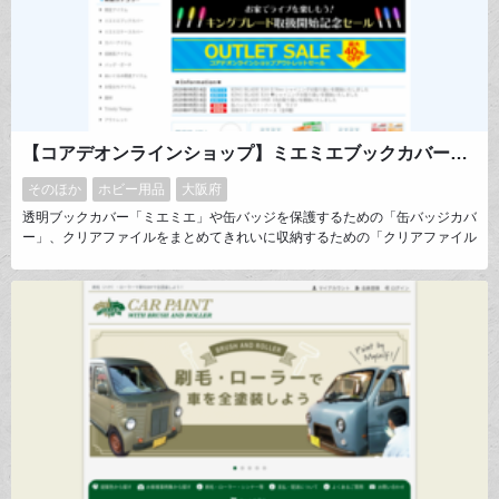
【コアデオンラインショップ】ミエミエブックカバー・缶バッジカバー・クリアファイル収納ホルダー
そのほか
ホビー用品
大阪府
透明ブックカバー「ミエミエ」や缶バッジを保護するための「缶バッジカバ
ー」、クリアファイルをまとめてきれいに収納するための「クリアファイル
収納ホルダー」等、大切なコレクションを傷や汚れから保護できる商品を企
画・販売しています。他にも、ぬいぐるみの撮影に便利なアイテムやコレク
ションを飾るためのアイテム、ライブ・コンサート時に便利なポーチなど、
幅広い商品を展開しています。