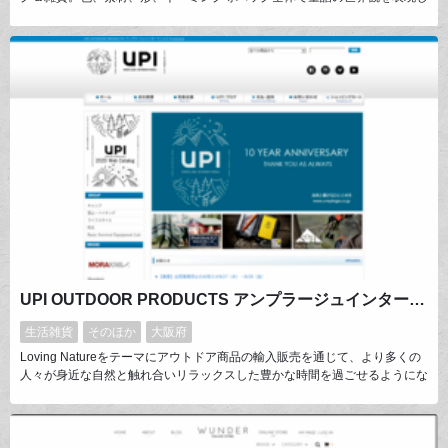
ながらも、使い勝手がよく機能性を併せ持つバッグを、店主自らデザイン・
製作しています。
UPI OUTDOOR PRODUCTS アンプラージュインターナショナルwebshop
生活雑貨
そのほか
大阪府
Loving Natureをテーマにアウトドア商品の輸入販売を通じて、より多くの
人々が身近な自然と触れ合いリラックスした豊かな時間を過ごせるようにな
る事を目指しています。