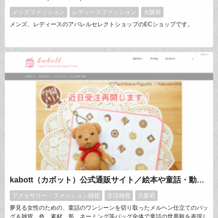
メンズファッション
レディースファッション
大阪府
メンズ、レディースのアパレルセレクトショップのECショップです。
kabott（カボット）公式通販サイト／絵本や童話・動物モチーフ【大人可愛いハンドメイドバッグ 】
アクセサリー・ファッション雑貨
生活雑貨
大阪府
夢見る女性のための、童話のワンシーンを切り取ったメルヘン仕立てのバッ
グ＆雑貨。色、素材、形、ネーミング等バッグ全体で童話の世界観を表現し