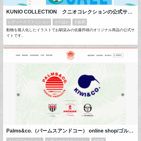
KUNIO COLLECTION クニオコレクションの公式サイト 佐藤邦雄のオリジナルブランド
レディースファッション
そのほか
大阪府
動物を擬人化したイラストでお馴染みの佐藤邦雄のオリジナル商品の公式サ
イトです。
Palms&co.（パームスアンドコー） online shop/ゴルフウェア・リゾートカジュアルウェア
メンズファッション
レディースファッション
大阪府