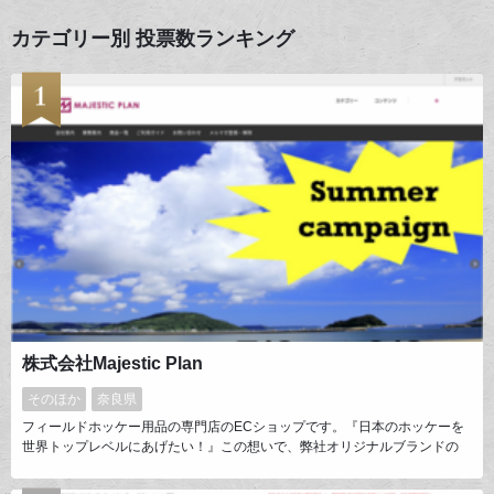
カテゴリー別 投票数ランキング
株式会社Majestic Plan
そのほか
奈良県
フィールドホッケー用品の専門店のECショップです。『日本のホッケーを
世界トップレベルにあげたい！』この想いで、弊社オリジナルブランドの
「MJP」や、多数のブランドのスティック・バック・ウェアなどのグッズ販
売・製造を行っております。スタッフ全員がホッケー経験者ですので、お客