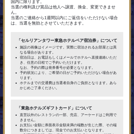
国内に限ります。
当選の権利及び賞品は他人へ譲渡、換金、変更できませ
ん。
当選のご連絡から1週間以内にご返信をいただけない場合
は、当選を無効とさせていただきます。
「セルリアンタワー東急ホテルペア宿泊券」について
施設の画像はイメージです。実際に宿泊されるお部屋とは異
なる場合があります。
宿泊日は、お電話もしくはメールでホテルへ直接連絡いただ
き、任意の日程でご予約いただけます。
なお、予約の際は発券番号が必要となります。
予約状況により、ご希望の日がご予約いただけない場合があ
ります。
ホテルまでの交通費は当選者自身のご負担となります。あら
かじめご了承ください。
「東急ホテルズギフトカード」について
直営以外のレストランの一部、売店、アーケードはご利用で
きません。
お支払い金額に券面表示金額未満の端数が生じた際、その端
数分につきましては、現金でのお支払いとなります。