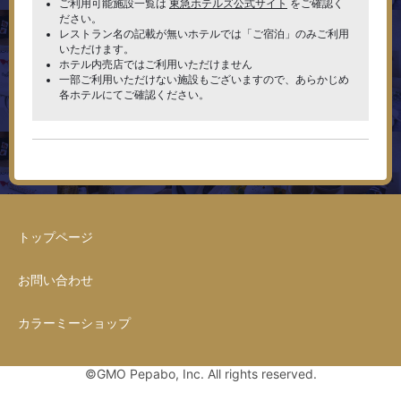
ご利用可能施設一覧は
東急ホテルズ公式サイト
をご確認く
ださい。
レストラン名の記載が無いホテルでは「ご宿泊」のみご利用
いただけます。
ホテル内売店ではご利用いただけません
一部ご利用いただけない施設もございますので、あらかじめ
各ホテルにてご確認ください。
トップページ
お問い合わせ
カラーミーショップ
©GMO Pepabo, Inc. All rights reserved.