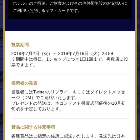
ホテル」のご宿泊、ご飲食およびその他付帯施設のお支払いに
ご利用いただけるギフトカードです。
投票期間
2019年7月2日（火）～ 2019年7月16日（火）23:59
※期間中は毎日、1ショップにつき1日1回まで、複数店に投
票できます。
投票者の発表
当選者にはTwitterのリプライ、もしくはダイレクトメッセ
ージ（DM）でご連絡いたします。
プレゼントの発送は、本コンテスト授賞式開催後の10月初
旬頃を予定しております。
賞品に関する注意事項
各種賞品はご指定の住所に郵送いたします。発送先は日本