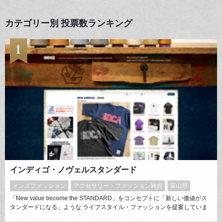
カテゴリー別 投票数ランキング
インディゴ・ノヴェルスタンダード
メンズファッション
アクセサリー・ファッション雑貨
富山県
「New value become the STANDARD」をコンセプトに「新しい価値がス
タンダードになる」ような ライフスタイル・ファッションを提案していま
す。メンズ・レディース・キッズはもちろん、さまざまなアウトドアギアや