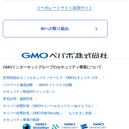
コーポレートサイト
採用サイト
AIへの取り組み
GMOインターネットグループのセキュリティ事業について
世界初総合ネットセキュリティサービス「GMOセキュリティ24」
パスワード漏洩診断
Webサイトリスク診断
セキュリティ相談AIチャットボット
実在証明・盗聴対策
サイバー攻撃対策（GMOサイバーセキュリティ byイエラエ）
サイバー攻撃対策（GMO Flatt Security）
なりすまし対策
セキュリティ事業の軌跡