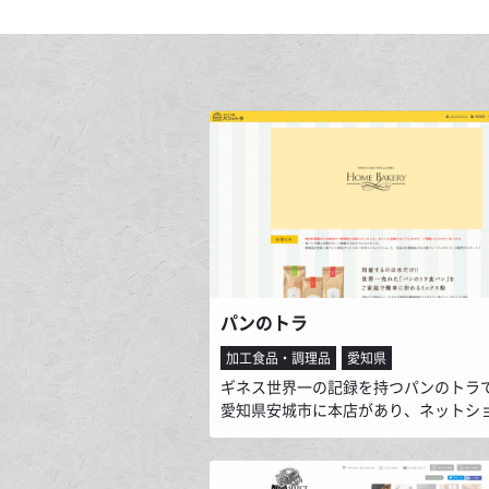
パンのトラ
加工食品・調理品
愛知県
ギネス世界一の記録を持つパンのトラ
愛知県安城市に本店があり、ネットシ
では全国の皆様に世界一売れた食パン
のトラ）をお届けできるように販売し
ます。水分量が自慢のパンのトラは食