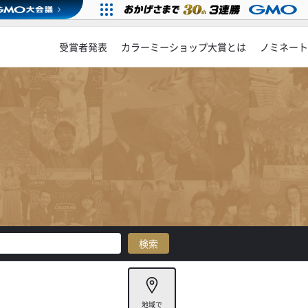
受賞者発表
カラーミーショップ大賞とは
ノミネート
地域で