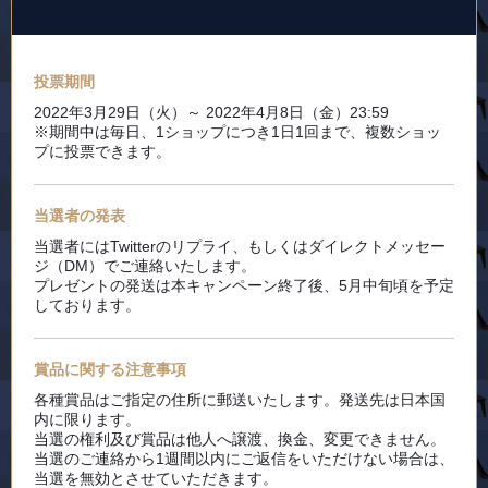
投票期間
2022年3月29日（火）～ 2022年4月8日（金）23:59
※期間中は毎日、1ショップにつき1日1回まで、複数ショッ
プに投票できます。
当選者の発表
当選者にはTwitterのリプライ、もしくはダイレクトメッセー
ジ（DM）でご連絡いたします。
プレゼントの発送は本キャンペーン終了後、5月中旬頃を予定
しております。
賞品に関する注意事項
各種賞品はご指定の住所に郵送いたします。発送先は日本国
内に限ります。
当選の権利及び賞品は他人へ譲渡、換金、変更できません。
当選のご連絡から1週間以内にご返信をいただけない場合は、
当選を無効とさせていただきます。