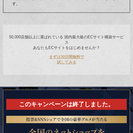
す。
50,000店舗以上に選ばれている
国内最大級のECサイト構築サービ
ス
あなたもECサイトをはじめませんか？
まずは30日間無料で
試してみる
このキャンペーンは終了しました。