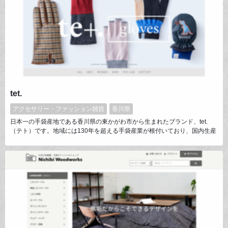
tet.
アクセサリー・ファッション雑貨
香川県
日本一の手袋産地である香川県の東かがわ市から生まれたブランド、tet.
（テト）です。地域には130年を超える手袋産業が根付いており、国内生産
の90％のシェアを誇ります。tet.では東かがわの職人の手でつくられる手袋
をはじめ、手にまつわるオリジナル商品を展開していくとともに、産業の今
を伝える活動にも取り組んでいます。