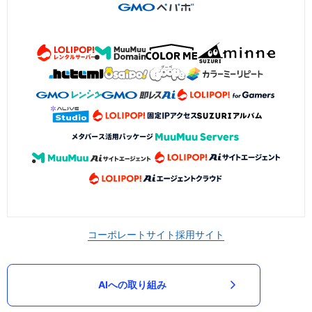
コーポレートサイト
採用サイト
AIへの取り組み