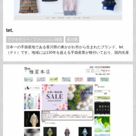
tet.
アクセサリー・ファッション雑貨
香川県
日本一の手袋産地である香川県の東かがわ市から生まれたブランド、tet.
（テト）です。地域には130年を超える手袋産業が根付いており、国内生産
の90％のシェアを誇ります。tet.では東かがわの職人の手でつくられる手袋
をはじめ、手にまつわるオリジナル商品を展開していくとともに、産業の今
を伝える活動にも取り組んでいます。