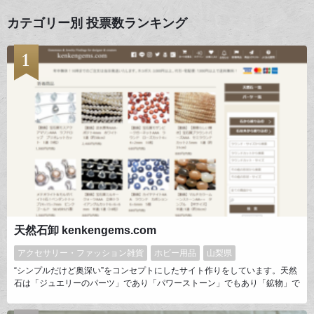
カテゴリー別 投票数ランキング
天然石卸 kenkengems.com
アクセサリー・ファッション雑貨
ホビー用品
山梨県
“シンプルだけど奥深い”をコンセプトにしたサイト作りをしています。天然
石は「ジュエリーのパーツ」であり「パワーストーン」でもあり「鉱物」で
もあります。それらに携わるお客様の立ち位置の邪魔をせず欲しい情報をし
っかり届けるのがkenkengems.comの魅力だと思っています。サイト開設か