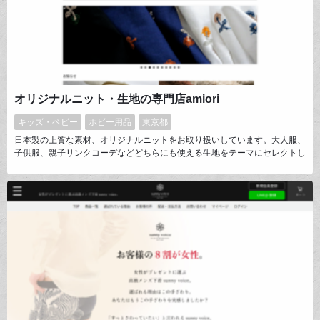
オリジナルニット・生地の専門店amiori
キッズ・ベビー
ホビー用品
東京都
日本製の上質な素材、オリジナルニットをお取り扱いしています。大人服、
子供服、親子リンクコーデなどどちらにも使える生地をテーマにセレクトし
ています。【編みと織り】