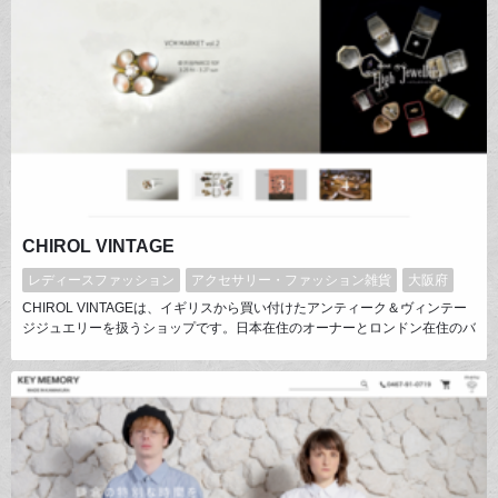
CHIROL VINTAGE
レディースファッション
アクセサリー・ファッション雑貨
大阪府
CHIROL VINTAGEは、イギリスから買い付けたアンティーク＆ヴィンテー
ジジュエリーを扱うショップです。日本在住のオーナーとロンドン在住のバ
イヤー2人でスタートし、唯一無二のヴィンテージセレクトショップを目指
しています。当店では、より多くの人にヴィンテージの魅力を知ってもらう
べく、入りやすい価格帯から本物志向のアンティークジュエリーまで取り揃
え、多くの人に知れ渡ることを志しています。