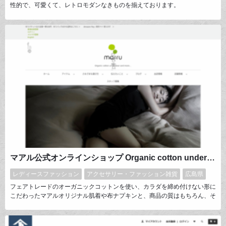
性的で、可愛くて、レトロモダンなきものを揃えております。
マアル公式オンラインショップ Organic cotton underwear and more...
レディースファッション
アクセサリー・ファッション雑貨
広島県
フェアトレードのオーガニックコットンを使い、カラダを締め付けない形に
こだわったマアルオリジナル肌着や布ナプキンと、商品の質はもちろん、そ
の会社のポリシー、姿勢まで感銘を受けたメーカーの商品を厳選してご紹介
しています。