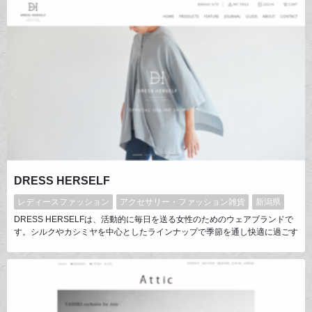
実。大人もこどもも一緒に楽しんでおい買い物できるショップを目指してい
ます。
DRESS HERSELF
レディースファッション
アクセサリー・ファッション雑貨
新潟県
DRESS HERSELFは、活動的に毎日を送る女性のためのウェアブランドで
す。シルクやカシミヤを中心としたラインナップで季節を通し快適に過ごす
ライフスタイルを優しく、美しく支えます。