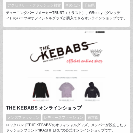
アクセサリー・ファッション雑貨
そのほか
千葉県
チューニングパーツメーカーTRUST（トラスト）、GReddy（グレッデ
ィ）のパーツやオフィシャルグッズが購入できるオンラインショップです。
オンラインショップでしか手に入らないオンライン専用アイテム多数。
TRUST、GReddyのパーツを近くで購入できないというお客様も、気軽に
オンラインから購入が可能です。
THE KEBABS オンラインショップ
メンズファッション
レディースファッション
東京都
ロックバンド"THE KEBABS"のオフィシャルグッズ、メンバーが設立したフ
ァッションブランド"IKASHITERU"の公式オンラインショップです。