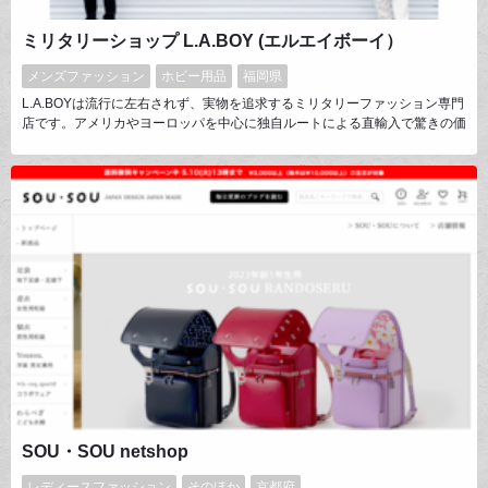
ミリタリーショップ L.A.BOY (エルエイボーイ）
メンズファッション
ホビー用品
福岡県
L.A.BOYは流行に左右されず、実物を追求するミリタリーファッション専門
店です。アメリカやヨーロッパを中心に独自ルートによる直輸入で驚きの価
格と商品数を実現。軍放出品の他に希少なアメリカングッズなども多数取り
扱っております。
SOU・SOU netshop
レディースファッション
そのほか
京都府