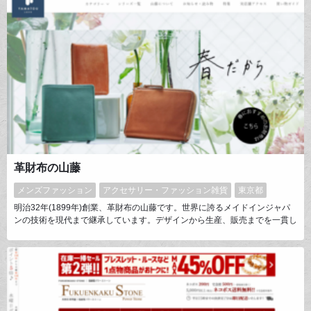
革財布の山藤
メンズファッション
アクセサリー・ファッション雑貨
東京都
明治32年(1899年)創業、革財布の山藤です。世界に誇るメイドインジャパ
ンの技術を現代まで継承しています。デザインから生産、販売までを一貫し
て行うことによって、本当に良いものを適正価格でお客様にお届けできると
信じ、これからも時代に合う財布を作り続けて参ります。