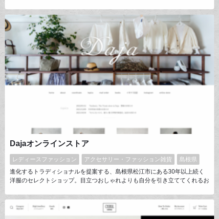
Dajaオンラインストア
レディースファッション
アクセサリー・ファッション雑貨
島根県
進化するトラディショナルを提案する、島根県松江市にある30年以上続く
洋服のセレクトショップ。目立つおしゃれよりも自分を引き立ててくれるお
しゃれをスローガンに、ありそうで、どこにもないDajaの考える「スタン
ダード」なアイテムを作るべく、メーカーとの別注に力を入れています。こ
だわりぬいた商品は世代を超え、全国のお客様に支持されています。