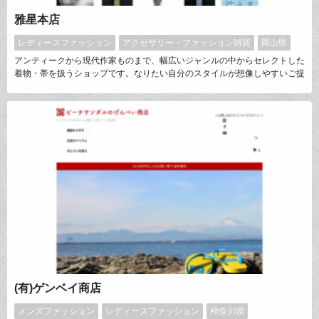
雅星本店
レディースファッション
アクセサリー・ファッション雑貨
岡山県
アンティークから現代作家ものまで、幅広いジャンルの中からセレクトした
着物・帯を扱うショップです。なりたい自分のスタイルが想像しやすいご提
案を心がけています。
(有)ゲンベイ商店
メンズファッション
レディースファッション
神奈川県