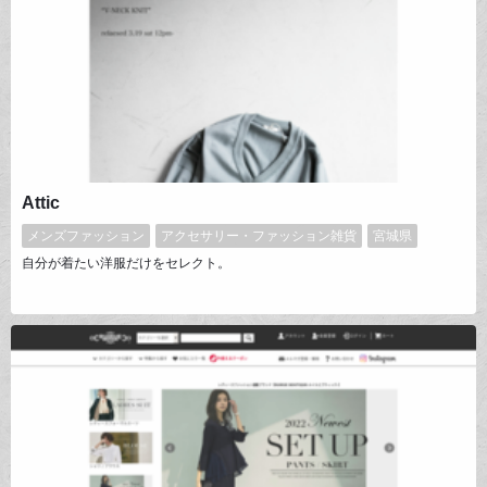
Attic
メンズファッション
アクセサリー・ファッション雑貨
宮城県
自分が着たい洋服だけをセレクト。