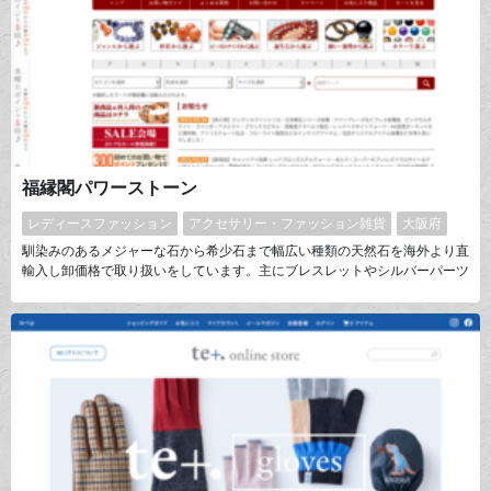
福縁閣パワーストーン
レディースファッション
アクセサリー・ファッション雑貨
大阪府
馴染みのあるメジャーな石から希少石まで幅広い種類の天然石を海外より直
輸入し卸価格で取り扱いをしています。主にブレスレットやシルバーパーツ
などを激安価格で販売中！業者様の他に昨今のコロナ禍もありご自宅でアク
セサリー制作をされる作家様も増えた事でより多くのお客様にご愛顧いただ
いております。