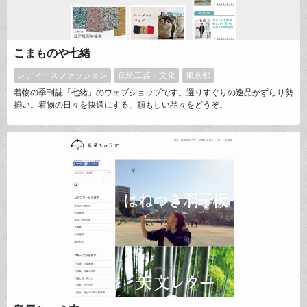
こまものや七緒
レディースファッション
伝統工芸・文化
東京都
着物の季刊誌「七緒」のウェブショップです。選りすぐりの逸品がずらり勢
揃い。着物の日々を快適にする、頼もしい品々をどうぞ。