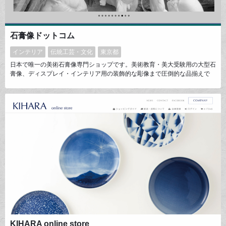
石膏像ドットコム
インテリア
伝統工芸・文化
東京都
日本で唯一の美術石膏像専門ショップです。美術教育・美大受験用の大型石
膏像、ディスプレイ・インテリア用の装飾的な彫像まで圧倒的な品揃えで
す。石膏像職人が製造から販売まで一貫して手掛けることで、豊富な商品知
識を生かしたきめ細やかな対応を実現しています。
KIHARA online store