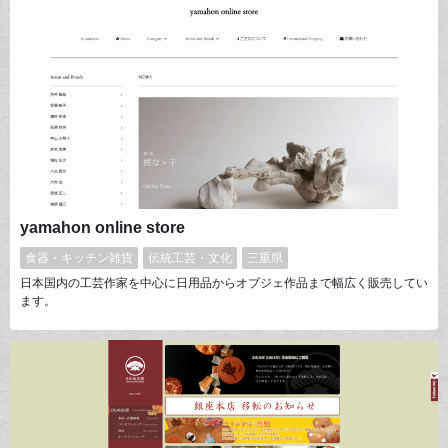
yamahon online store
食器・キッチン雑貨
伝統工芸・文化
三重県
日本国内の工芸作家を中心に日用品からオブジェ作品まで幅広く販売してい
ます。