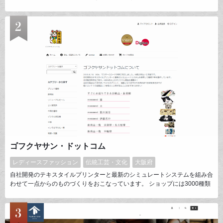
トショップ運営のパイオニアとしても全国のお客様から好評をいただいてお
ります。また、当店の「職人気質が弓具を伝える」というキャッチコピーに
則り、商品の詳細やお客様のご質問に対しても、SNSやメール等を用いて
迅速かつ懇切丁寧にお応えできるよう日々努めています。
ゴフクヤサン・ドットコム
レディースファッション
伝統工芸・文化
大阪府
自社開発のテキスタイルプリンターと最新のシミュレートシステムを組み合
わせて一点からのものづくりをおこなっています。 ショップには3000種類
以上のオリジナル着物や浴衣、帯を掲載しています。