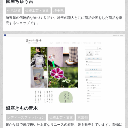
鼠屋ちゅう吉
生活雑貨
伝統工芸・文化
埼玉県
埼玉県の伝統的な物づくり品や、埼玉の職人と共に商品企画をした商品を販
売するショップです。
銀座きもの青木
レディースファッション
伝統工芸・文化
東京都
確かな目で選び抜いた上質なリユースの着物、帯を販売しています。着物に