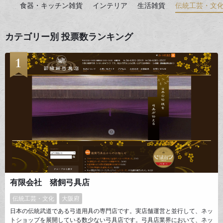
食器・キッチン雑貨
インテリア
生活雑貨
伝統工芸・文
カテゴリー別 投票数ランキング
有限会社 猪飼弓具店
伝統工芸・文化
大阪府
日本の伝統武道である弓道用具の専門店です。実店舗運営と並行して、ネッ
トショップを展開している数少ない弓具店です。弓具店業界において、ネッ