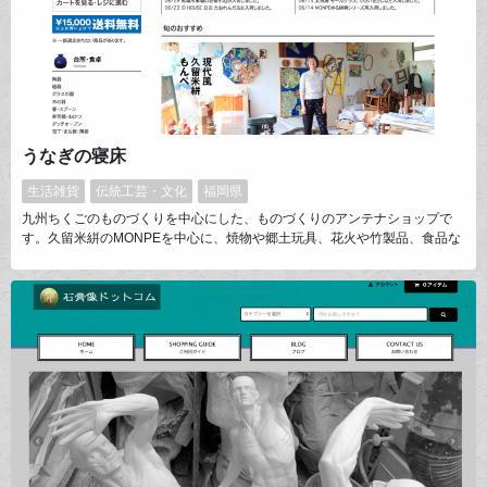
うなぎの寝床
生活雑貨
伝統工芸・文化
福岡県
九州ちくごのものづくりを中心にした、ものづくりのアンテナショップで
す。久留米絣のMONPEを中心に、焼物や郷土玩具、花火や竹製品、食品な
どまで幅広く、作り手とともに紹介しています。