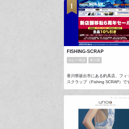
FISHING-SCRAP
ホビー用品
香川県
香川県坂出市にある釣具店、フィ
スクラップ（Fishing SCRAP）
ーピッチジャークを中心としたメ
グ、ルアー、ロッドなどの釣具を
揃えております。