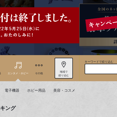
キーワードで絞り込む
地域で
具
エンタメ・ホビー
その他
絞り込む
電子機器
ホビー用品
美容・コスメ
ンキング