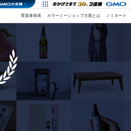
受賞者発表
カラーミーショップ大賞とは
ノミネート