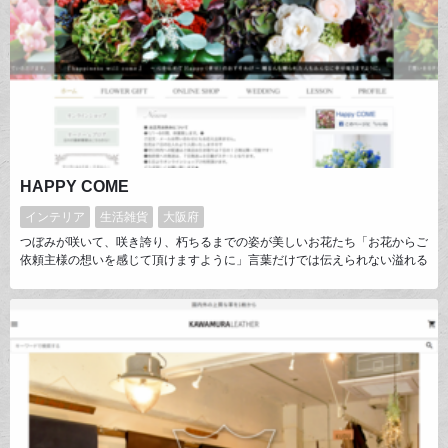
HAPPY COME
インテリア
生活雑貨
大阪府
つぼみが咲いて、咲き誇り、朽ちるまでの姿が美しいお花たち「お花からご
依頼主様の想いを感じて頂けますように」言葉だけでは伝えられない溢れる
ほどの想いを季節のお花に宿して束ねます。とびきりの香りと共に世界に１
つだけのギフトをHAPPY COMEがお届けいたします。