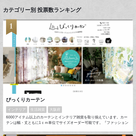
カテゴリー別 投票数ランキング
びっくりカーテン
インテリア
生活雑貨
大阪府
6000アイテム以上のカーテンとインテリア雑貨を取り揃えています。カー
テンは幅・丈ともに1ｃｍ単位でサイズオーダー可能です。『ファッション
のようにカーテン選びを楽しんでいただきたい！』という思いから、モロッ
カンスタイルや西海岸スタイルなどテイストを打ち出したオリジナルブラン