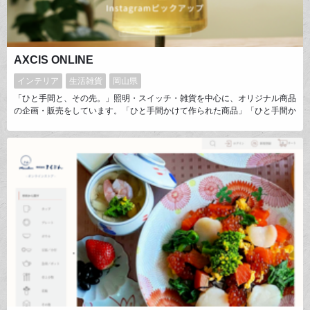
AXCIS ONLINE
インテリア
生活雑貨
岡山県
「ひと手間と、その先。」照明・スイッチ・雑貨を中心に、オリジナル商品
の企画・販売をしています。「ひと手間かけて作られた商品」「ひと手間か
けた暮らし」など、便利すぎる世の中で幸せを感じられるのは、こういった
アナログ部分ではないかと考えています。例えば、「トグルスイッチを手で
ON/OFFするときの音と感触を楽しんでもらいたい」あえてアナログな部分
を残すことを大切にしてものづくりをしています。