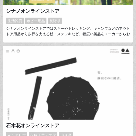
シナノオンラインストア
生活雑貨
ホビー用品
長野県
シナノオンラインストアではスキーやトレッキング、キャンプなどのアウト
ドア用品から歩行を支える杖・ステッキなど、幅広い製品をメーカーからお
客様へ直に提供しています。創業から100年以上のSINANOは今後も人々に
楽しみと健康を提供しつづけるメーカーとして、オンラインストアを通じて
お客様からいただく声を大切に、製品品質・サービス向上を目指していきま
す。
石木花オンラインストア
インテリア
伝統工芸・文化
山形県