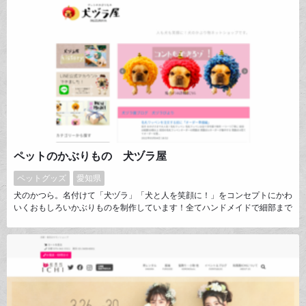
ペットのかぶりもの 犬ヅラ屋
ペットグッズ
愛知県
犬のかつら。名付けて「犬ヅラ」「犬と人を笑顔に！」をコンセプトにかわ
いくおもしろいかぶりものを制作しています！全てハンドメイドで細部まで
こだわって作っています。SNSでもとても人気のかぶりもの。お友だちワ
ンコとオフ会や年賀状などでも人気です。犬ヅラの内側には保冷剤が入るポ
ケット付きかわいいだけでなく実用的に使える工夫もしています。かぶりも
の以外にPOPなオーダーメイドの名札ワッペンも人気です！