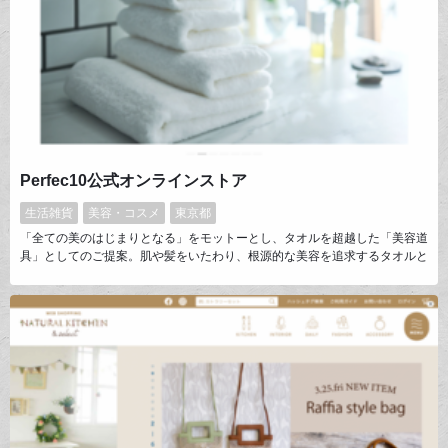
Perfec10公式オンラインストア
生活雑貨
美容・コスメ
東京都
「全ての美のはじまりとなる」をモットーとし、タオルを超越した「美容道
具」としてのご提案。肌や髪をいたわり、根源的な美容を追求するタオルと
して昨年デビューしました。使えば絶対にとりこになる、やわらかさに加え
吸水力。誰もが初めての感触でしょう。そんなPerfec10の公式オンライン
ストアです。