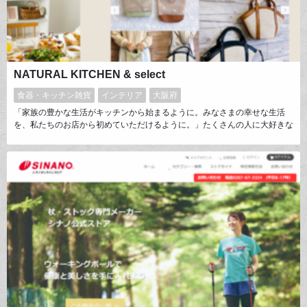
NATURAL KITCHEN & select
食器・キッチン雑貨
インテリア
大阪府
「家族の豊かな生活がキッチンから始まるように。みなさまの幸せな生活
を、私たちのお店から初めていただけるように。」たくさんの人に大好きな
雑貨に囲まれてほしいという思いから、オリジナルの雑貨を扱っていま
す。”＆”には、「お客様と」「大好きな雑貨と」などナチュラルキッチンと
皆様を結ぶ意味が込められています。