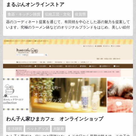
まるぶんオンラインストア
食器・キッチン雑貨
伝統工芸・文化
佐賀県
器のコーディネート提案を通じて、有田焼を中心とした器の魅力を提案して
います。究極のラーメン鉢などのオリジナルブランドをはじめ、美しい絵付
けが施された器、シンプルで使いやすい器など、幅広いジャンルを取り扱っ
ています。
わん子ん家ひまカフェ オンラインショップ
生活雑貨
ペットグッズ
大阪府