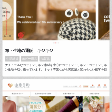
布・生地の通販 キジキジ
生活雑貨
ホビー用品
滋賀県
ナチュラルなコットンリネン素材を中心にコットン・リネン・コットンリネ
ン生地を取り扱っています。ネット専業ながら実店舗と変わらない接客を目
指しています。SNS特にインスタグラムを通して８万人以上のフォロワー
とショップをつなげています。インスタでのお客様の作品例投稿も非常に多
く#kijikijiworksを通してお客様と繋がりを持っています。