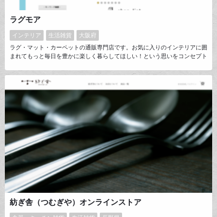
ラグモア
インテリア
生活雑貨
大阪府
ラグ・マット・カーペットの通販専門店です。お気に入りのインテリアに囲
まれてもっと毎日を豊かに楽しく暮らしてほしい！という思いをコンセプト
に、お部屋のテイストに合わせたコーディネート提案に力を入れておりま
す。トルコ、モロッコ、インド、インドネシアなどからきらめくような 素
敵なアイテムを沢山輸入しております。
紡ぎ舎（つむぎや）オンラインストア